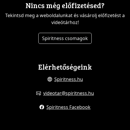
Nincs még előfizetésed?
Tekintsd meg a weboldalunkat és vásárolj előfizetést a
videótárhoz!
Spiritness csomagok
Elérhetőségeink
Spiritness.hu
videotar@spiritness.hu
Spiritness Facebook