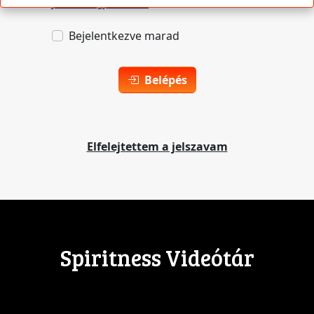
Jelszó megjelenítése
Bejelentkezve marad
Belépés
Elfelejtettem a jelszavam
Spiritness Videótár